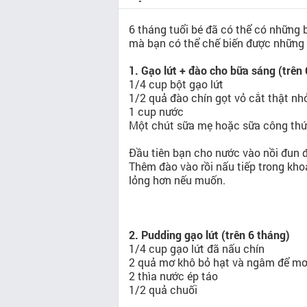
6 tháng tuổi bé đã có thể có những b
mà bạn có thể chế biến được những 
1. Gạo lứt + đào cho bữa sáng (trên
1/4 cup bột gạo lứt
1/2 quả đào chín gọt vỏ cắt thật nh
1 cup nước
Một chút sữa mẹ hoặc sữa công th
Đầu tiên bạn cho nước vào nồi đun đế
Thêm đào vào rồi nấu tiếp trong kho
lỏng hơn nếu muốn.
2. Pudding gạo lứt (trên 6 tháng)
1/4 cup gạo lứt đã nấu chín
2 quả mơ khô bỏ hạt và ngâm để mơ
2 thìa nước ép táo
1/2 quả chuối