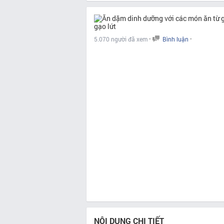
·
·
5.070 người đã xem
Bình luận
NỘI DUNG CHI TIẾT