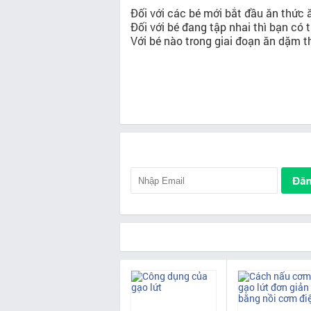
Đối với các bé mới bắt đầu ăn thức 
Đối với bé đang tập nhai thì bạn có 
Với bé nào trong giai đoạn ăn dặm th