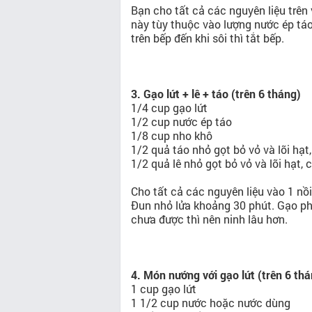
Bạn cho tất cả các nguyên liệu trê
này tùy thuộc vào lượng nước ép tá
trên bếp đến khi sôi thì tắt bếp.
3. Gạo lứt + lê + táo (trên 6 tháng)
1/4 cup gạo lứt
1/2 cup nước ép táo
1/8 cup nho khô
1/2 quả táo nhỏ gọt bỏ vỏ và lõi hạt
1/2 quả lê nhỏ gọt bỏ vỏ và lõi hạt, 
Cho tất cả các nguyên liệu vào 1 nồi
Đun nhỏ lửa khoảng 30 phút. Gạo ph
chưa được thì nên ninh lâu hơn.
4. Món nướng với gạo lứt (trên 6 th
1 cup gạo lứt
1 1/2 cup nước hoặc nước dùng