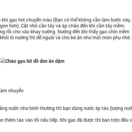
n khi gạo hơi chuyển màu (Bạn có thể không cần làm bước này,
ngon hơn). Cắt nhỏ cần tây và áp chảo đến khi cần tây mềm.
ùng rồi cho vào khay nướng. Nướng đến khi thấy gạo chín mềm
a khỏi lò nướng thì để nguội và cho bé ăn như một món phụ nhé.
 làm nhuyễn
bằng nước như bình thường thì bạn dùng nước ép táo (lượng nư
bạn thêm táo vào rồi nấu tiếp. Khi gạo đã được thì bạn trộn đều v