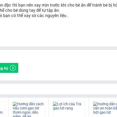
ăn đặc thì bạn nên xay mịn trước khi cho bé ăn để tránh bé bị 
thể cho bé dùng tay để tự tập ăn.
ì bạn có thể xay sơ các nguyên liệu .