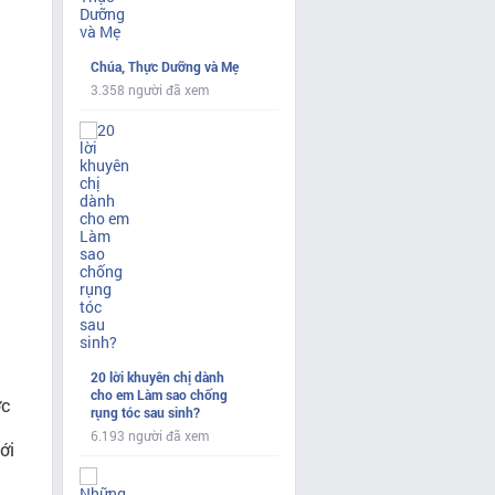
Chúa, Thực Dưỡng và Mẹ
3.358 người đã xem
20 lời khuyên chị dành
cho em Làm sao chống
ớc
rụng tóc sau sinh?
6.193 người đã xem
ới