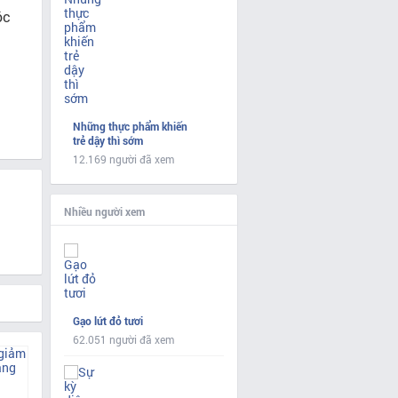
hóc
Những thực phẩm khiến
trẻ dậy thì sớm
12.169 người đã xem
Nhiều người xem
Gạo lứt đỏ tươi
62.051 người đã xem