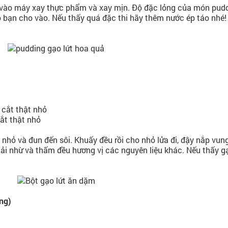
n vào máy xay thực phẩm và xay mịn. Độ đặc lỏng của món pud
o bạn cho vào. Nếu thấy quá đặc thi hãy thêm nước ép táo nhé
, cắt thật nhỏ
cắt thật nhỏ
 nhỏ và đun đến sôi. Khuấy đều rồi cho nhỏ lửa đi, đậy nắp vung
ải nhừ và thấm đều hương vị các nguyên liệu khác. Nếu thấy g
áng)