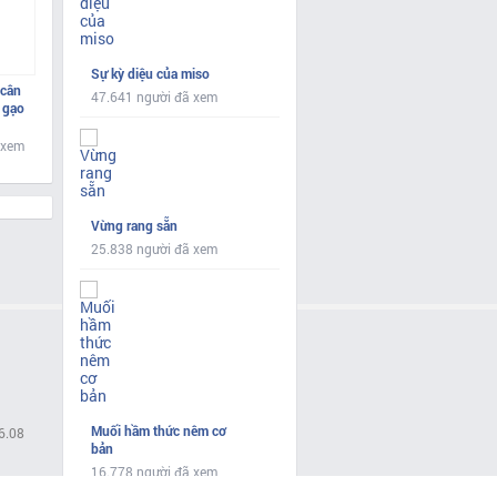
Sự kỳ diệu của miso
 cân
47.641 người đã xem
 gạo
 xem
Vừng rang sẵn
25.838 người đã xem
Muối hầm thức nêm cơ
6.08
bản
16.778 người đã xem