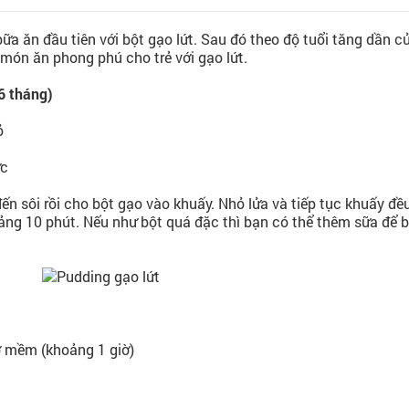
ữa ăn đầu tiên với bột gạo lứt. Sau đó theo độ tuổi tăng dần c
món ăn phong phú cho trẻ với gạo lứt.
 6 tháng)
ỏ
ức
n sôi rồi cho bột gạo vào khuấy. Nhỏ lửa và tiếp tục khuấy đều
ảng 10 phút. Nếu như bột quá đặc thì bạn có thể thêm sữa để 
 mềm (khoảng 1 giờ)