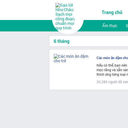
Trang chủ
Ẩm thực
6 tháng
Các món ăn dặm cho
Nếu có thể, bạn nên
mọc răng và sẵn sà
thích ứng từng loại 
26.286 người đã xe