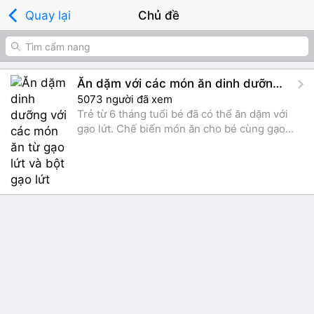
Quay lại
Chủ đề
Ăn dặm với các món ăn dinh dưỡng phong phú từ gạo lứt
5073 người đã xem
Trẻ từ 6 tháng tuổi bé đã có thể ăn dặm với
gạo lứt. Chế biến món ăn cho bé cùng gạo
lứt,bột gạo lứt phù hợp sẽ giúp bạn chăm con
thuận lợi