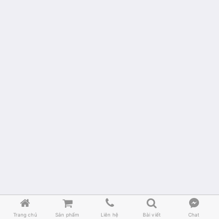





Trang chủ
Sản phẩm
Liên hệ
Bài viết
Chat