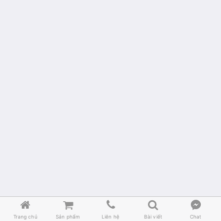





Trang chủ
Sản phẩm
Liên hệ
Bài viết
Chat