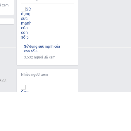
ã xem
Sử dụng sức mạnh của
con số 5
3.532 người đã xem
Nhiều người xem
6.08
Gạo lứt đỏ tươi
62.041 người đã xem