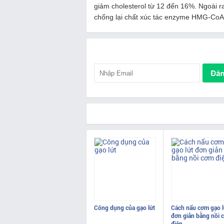
giảm cholesterol từ 12 đến 16%. Ngoài r
chống lại chất xúc tác enzyme HMG-CoA,
Công dụng của gạo lứt
Cách nấu cơm gạo l
đơn giản bằng nồi 
điện