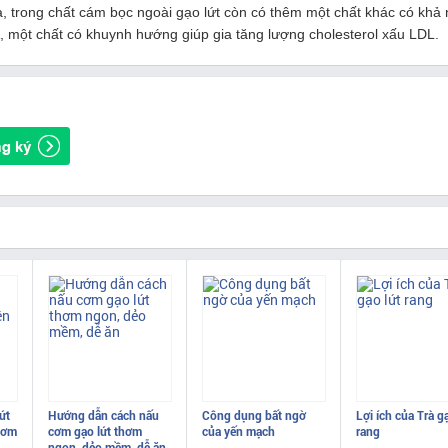
a, trong chất cám bọc ngoài gạo lứt còn có thêm một chất khác có khả
 một chất có khuynh hướng giúp gia tăng lượng cholesterol xấu LDL.
ứt
Hướng dẫn cách nấu
Công dụng bất ngờ
Lợi ích của Trà g
cơm
cơm gạo lứt thơm
của yến mạch
rang
ngon, dẻo mềm, dễ ăn