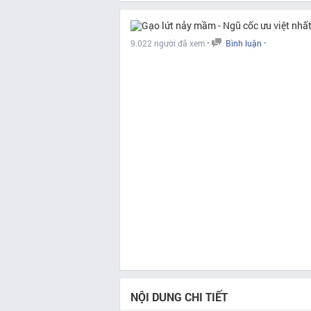
·
·
9.022 người đã xem
Bình luận
NỘI DUNG CHI TIẾT