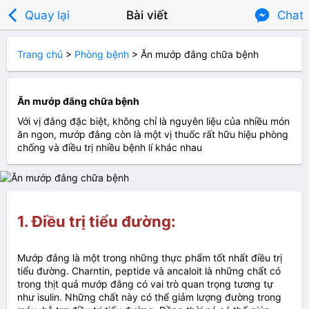

Quay lại
Bài viết
Chat
Trang chủ
>
Phòng bệnh
>
Ăn mướp đắng chữa bệnh
Ăn mướp đắng chữa bệnh
Với vị đắng đặc biệt, không chỉ là nguyên liệu của nhiều món
ăn ngon, mướp đắng còn là một vị thuốc rất hữu hiệu phòng
chống và điều trị nhiều bệnh lí khác nhau
1. Điều trị tiểu đường:
Mướp đắng là một trong những thực phẩm tốt nhất điều trị
tiểu đường. Charntin, peptide và ancaloit là những chất có
trong thịt quả mướp đắng có vai trò quan trọng tương tự
như isulin. Những chất này có thể giảm lượng đường trong