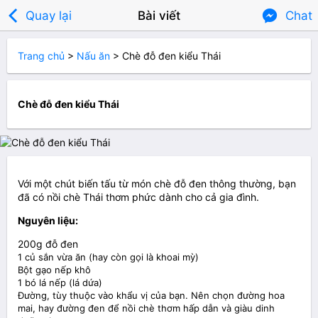

Quay lại
Bài viết
Chat
Trang chủ
>
Nấu ăn
>
Chè đỗ đen kiểu Thái
Chè đỗ đen kiểu Thái
Với một chút biến tấu từ món chè đỗ đen thông thường, bạn
đã có nồi chè Thái thơm phức dành cho cả gia đình.
Nguyên liệu:
200g đỗ đen
1 củ sắn vừa ăn (hay còn gọi là khoai mỳ)
Bột gạo nếp khô
1 bó lá nếp (lá dứa)
Đường, tùy thuộc vào khẩu vị của bạn. Nên chọn đường hoa
mai, hay đường đen để nồi chè thơm hấp dẫn và giàu dinh