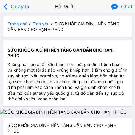

Quay lại
Bài viết
Chat
Trang chủ
>
Tình yêu
>
SỨC KHỎE GIA ĐÌNH NỀN TẢNG
CĂN BẢN CHO HẠNH PHÚC
SỨC KHỎE GIA ĐÌNH NỀN TẢNG CĂN BẢN CHO HẠNH
PHÚC
Không nơi nào u tối, sầu thảm hơn một gia đình bệnh hoạn
và không một tội ác nào khủng khiếp hơn là làm cho gia đình
suy nhược. Nếu người vợ, người mẹ quên lãng bổn phận tự
tạo sức khỏe cho mình và cho chồng con, đương nhiên gia
đình phải lâm vào cảnh khốn khổ, và gia đình khốn khổ là
đầu mối của sự suy yếu quốc gia, từ đó dẫn đến sự sụp đô
thế giới và tiêu vong nhân loại.
SỨC KHỎE GIA ĐÌNH NỀN TẢNG CĂN BẢN CHO HẠNH
PHÚC