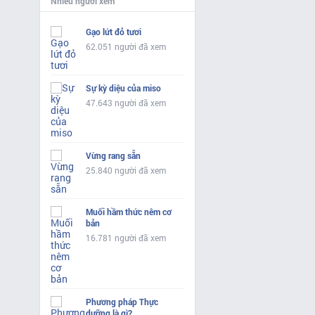
Nhiều người xem
Gạo lứt đỏ tươi
62.051 người đã xem
Sự kỳ diệu của miso
47.643 người đã xem
Vừng rang sẵn
25.840 người đã xem
Muối hầm thức nêm cơ
bản
16.781 người đã xem
Phương pháp Thực
dưỡng là gì?