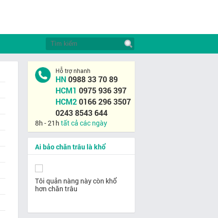
Hỗ trợ nhanh
HN
0988 33 70 89
HCM1
0975 936 397
HCM2
0166 296 3507
0243 8543 644
8h - 21h
tất cả các ngày
Ai bảo chăn trâu là khổ
Tôi quản nàng này còn khổ
hơn chăn trâu