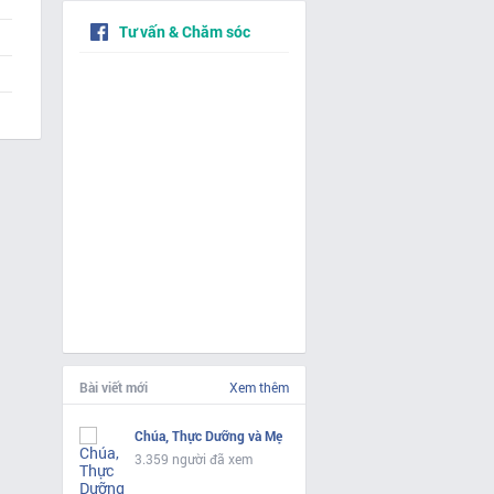
Tư vấn & Chăm sóc
Bài viết mới
Xem thêm
Chúa, Thực Dưỡng và Mẹ
3.359 người đã xem