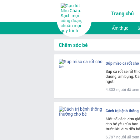
Trang chủ
Ẩm thực
Chăm sóc bé
Súp miso cà rốt cho
Súp cà rốt sẽ rất th
dưỡng, ấm bụng. Các
ngọt!
4.333 người đã xem
Cách trị bệnh thông
Một số cách đơn giả
cho bé yêu của bạn.
trước khi đưa đến bá
6.797 người đã xem