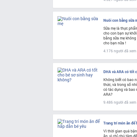
Nuôi con bằng sữa 
Sữa mẹ là thực phẩm
cho con bạn sự khởi
bằng sữa mẹ không ch
cho bạn nữa !
4.176 người đã xem
DHA và ARA có tốt c
Không biết có bao n
thức, và trong số nh
có tác dụng và bao
ARA?
9.486 người đã xem
Trang trí món ăn để
Vì thời gian quá bậ
ăn, vì chỉ chú tâm đ