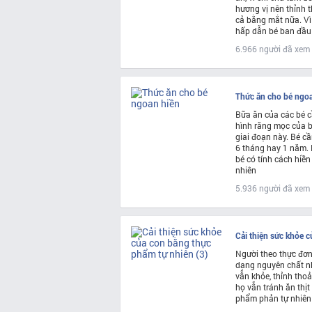
hương vị nên thỉnh 
cả bằng mắt nữa. Vì 
hấp dẫn bé ban đầu
6.966 người đã xem
Thức ăn cho bé ngo
Bữa ăn của các bé c
hình răng mọc của b
giai đoạn này. Bé c
6 tháng hay 1 năm. 
bé có tính cách hiền
nhiên
5.936 người đã xem
Cải thiện sức khỏe 
Người theo thực đơn 
dạng nguyên chất nh
vẫn khỏe, thỉnh tho
họ vẫn tránh ăn thịt
phẩm phản tự nhiên