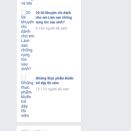
20 lời khuyên chị dành
cho em Làm sao chống
rụng tóc sau sinh?
6.193 người đã xem
Những thực phẩm khiến
trẻ dậy thì sớm
12.170 người đã xem